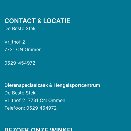
CONTACT & LOCATIE
De Beste Stek
Vrijthof 2
7731 CN Ommen
0529-454972
Dierenspeciaalzaak & Hengelsportcentrum
De Beste Stek
Vrijthof 2 7731 CN Ommen
Telefoon: 0529 454972
BEZOEK ONZE WINKEL