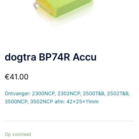
dogtra BP74R Accu
€
41.00
Ontvanger: 2300NCP, 2302NCP, 2500T&B, 2502T&B,
3500NCP, 3502NCP afm: 42x25x11mm
Op voorraad