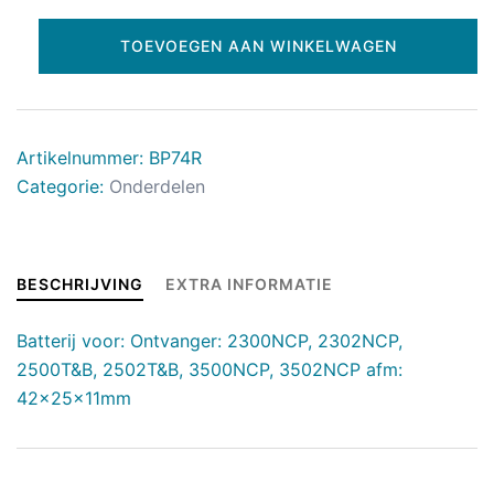
TOEVOEGEN AAN WINKELWAGEN
Artikelnummer:
BP74R
Categorie:
Onderdelen
BESCHRIJVING
EXTRA INFORMATIE
Batterij voor: Ontvanger: 2300NCP, 2302NCP,
2500T&B, 2502T&B, 3500NCP, 3502NCP afm:
42x25x11mm