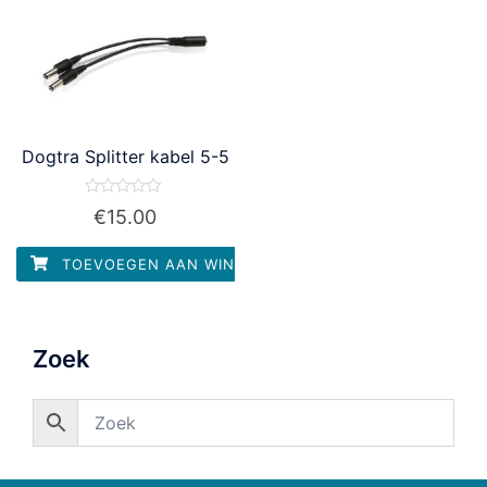
Dogtra Splitter kabel 5-5
Waardering
€
15.00
0
uit
5
TOEVOEGEN AAN WINKELWAGEN
Zoek