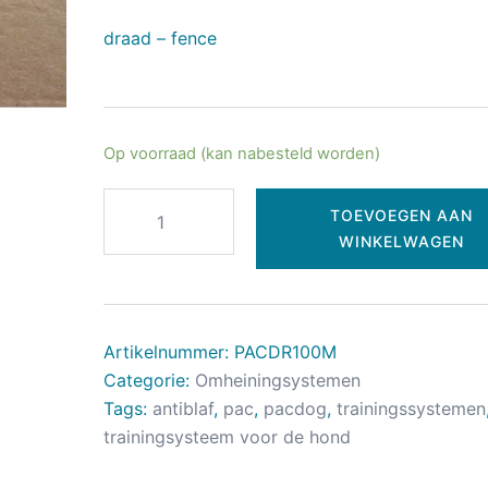
draad – fence
Op voorraad (kan nabesteld worden)
TOEVOEGEN AAN
WINKELWAGEN
Artikelnummer:
PACDR100M
Categorie:
Omheiningsystemen
Tags:
antiblaf
,
pac
,
pacdog
,
trainingssystemen
trainingsysteem voor de hond