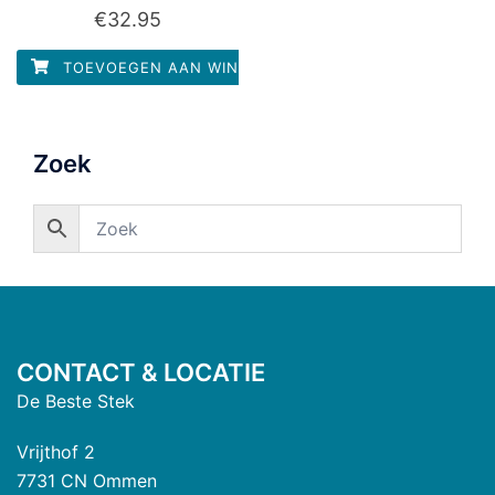
Waardering
€
32.95
0
uit
5
TOEVOEGEN AAN WINKELWAGEN
Zoek
CONTACT & LOCATIE
De Beste Stek
Vrijthof 2
7731 CN Ommen