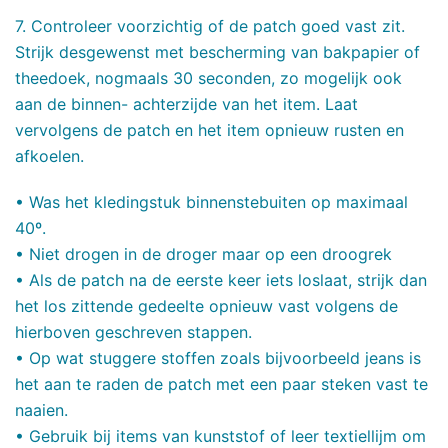
7. Controleer voorzichtig of de patch goed vast zit.
Strijk desgewenst met bescherming van bakpapier of
theedoek, nogmaals 30 seconden, zo mogelijk ook
aan de binnen- achterzijde van het item. Laat
vervolgens de patch en het item opnieuw rusten en
afkoelen.
• Was het kledingstuk binnenstebuiten op maximaal
40º.
• Niet drogen in de droger maar op een droogrek
• Als de patch na de eerste keer iets loslaat, strijk dan
het los zittende gedeelte opnieuw vast volgens de
hierboven geschreven stappen.
• Op wat stuggere stoffen zoals bijvoorbeeld jeans is
het aan te raden de patch met een paar steken vast te
naaien.
• Gebruik bij items van kunststof of leer textiellijm om