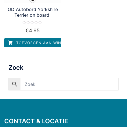
OD Autobord Yorkshire
Terrier on board
Waardering
€
4.95
0
uit
5
TOEVOEGEN AAN WINKELWAGEN
Zoek
CONTACT & LOCATIE