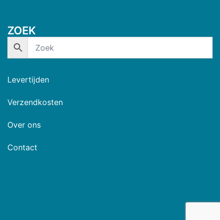
ZOEK
Levertijden
Verzendkosten
Over ons
Contact
© 2026 De Beste Stek. Trots aangedreven door