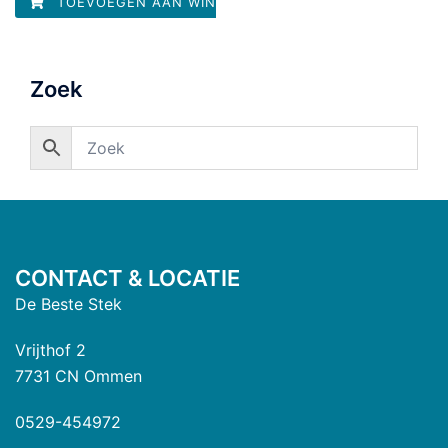
TOEVOEGEN AAN WINKELWAGEN
Zoek
CONTACT & LOCATIE
De Beste Stek
Vrijthof 2
7731 CN Ommen
0529-454972