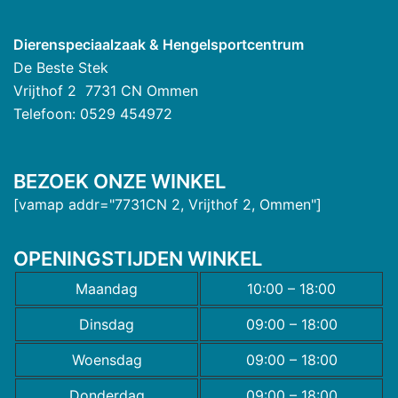
Dierenspeciaalzaak & Hengelsportcentrum
De Beste Stek
Vrijthof 2 7731 CN Ommen
Telefoon: 0529 454972
BEZOEK ONZE WINKEL
[vamap addr="7731CN 2, Vrijthof 2, Ommen"]
OPENINGSTIJDEN WINKEL
Maandag
10:00 – 18:00
Dinsdag
09:00 – 18:00
Woensdag
09:00 – 18:00
Donderdag
09:00 – 18:00