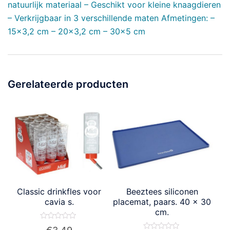
natuurlijk materiaal – Geschikt voor kleine knaagdieren
– Verkrijgbaar in 3 verschillende maten Afmetingen: –
15×3,2 cm – 20×3,2 cm – 30×5 cm
Gerelateerde producten
Classic drinkfles voor
Beeztees siliconen
cavia s.
placemat, paars. 40 x 30
cm.
Waardering