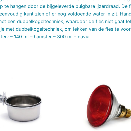
p te hangen door de bijgeleverde buigbare ijzerdraad. De fl
 eenvoudig kunt zien of er nog voldoende water in zit. Han
 met een dubbelkogeltechniek, waardoor de fles niet gaat le
tje met dubbelkogeltechniek, om lekken van de fles te vo
rten: – 140 ml – hamster – 300 ml – cavia