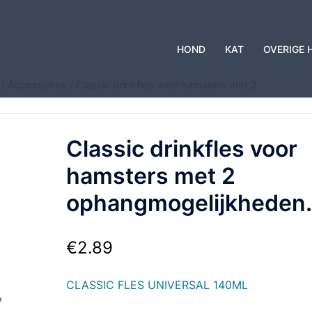
HOND
KAT
OVERIGE 
/
Accessoires
/ Classic drinkfles voor hamsters met 2
Classic drinkfles voor
hamsters met 2
ophangmogelijkheden.
€
2.89
CLASSIC FLES UNIVERSAL 140ML