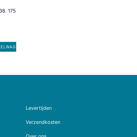
38. 175
KELWAGEN
Levertijden
Verzendkosten
Over ons