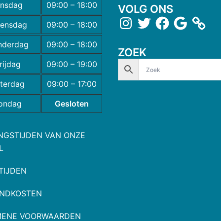
insdag
09:00 – 18:00
VOLG ONS
ensdag
09:00 – 18:00
nderdag
09:00 – 18:00
ZOEK
rijdag
09:00 – 19:00
terdag
09:00 – 17:00
ondag
Gesloten
NGSTIJDEN VAN ONZE
L
TIJDEN
NDKOSTEN
MENE VOORWAARDEN