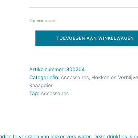
Op voorraad
TOEVOEGEN AAN WINKELWAGEN
Artikelnummer:
800204
Categorieën:
Accessoires
,
Hokken en Verblijv
Knaagdier
Tag:
Accessoires
gdier te voorzien van lekker vers water. Deze drinkfles is 