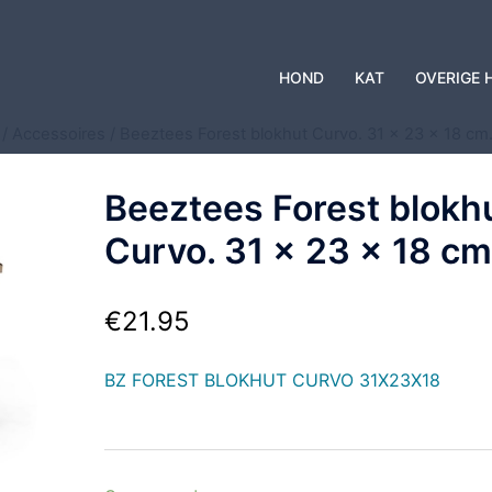
HOND
KAT
OVERIGE 
/
Accessoires
/ Beeztees Forest blokhut Curvo. 31 x 23 x 18 cm
Beeztees Forest blokh
Curvo. 31 x 23 x 18 cm
€
21.95
BZ FOREST BLOKHUT CURVO 31X23X18