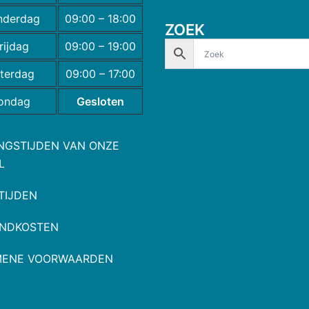
nderdag
09:00 – 18:00
ZOEK
rijdag
09:00 – 19:00
terdag
09:00 – 17:00
ondag
Gesloten
NGSTIJDEN VAN ONZE
L
TIJDEN
NDKOSTEN
MENE VOORWAARDEN