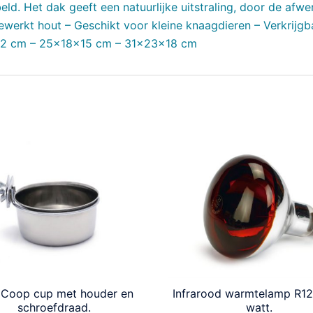
d. Het dak geeft een natuurlijke uitstraling, door de afwe
werkt hout – Geschikt voor kleine knaagdieren – Verkrijgb
x12 cm – 25x18x15 cm – 31x23x18 cm
 Coop cup met houder en
Infrarood warmtelamp R12
schroefdraad.
watt.