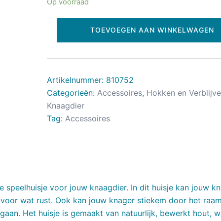
Op voorraad
TOEVOEGEN AAN WINKELWAGEN
Artikelnummer:
810752
Categorieën:
Accessoires
,
Hokken en Verblijv
Knaagdier
Tag:
Accessoires
 speelhuisje voor jouw knaagdier. In dit huisje kan jouw k
n voor wat rust. Ook kan jouw knager stiekem door het raa
 gaan. Het huisje is gemaakt van natuurlijk, bewerkt hout, w