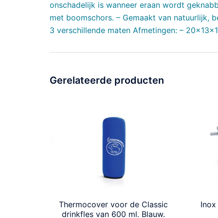
onschadelijk is wanneer eraan wordt geknabbel
met boomschors. – Gemaakt van natuurlijk, be
3 verschillende maten Afmetingen: – 20x13
Gerelateerde producten
Thermocover voor de Classic
Inox
drinkfles van 600 ml. Blauw.