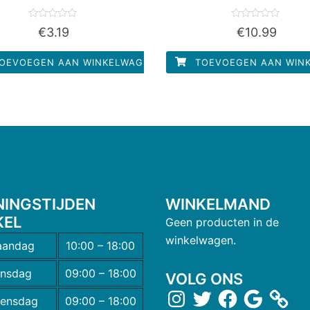
Waardering
Waardering
€
3.19
€
10.99
0
0
uit
uit
5
5
OEVOEGEN AAN WINKELWAGEN
TOEVOEGEN AAN WIN
NINGSTIJDEN
WINKELMAND
KEL
Geen producten in de
winkelwagen.
andag
10:00 – 18:00
insdag
09:00 – 18:00
VOLG ONS
ensdag
09:00 – 18:00