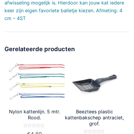
afwisseling mogelijk is. Hierdoor kan jouw kat iedere
keer zijn eigen favoriete balletje kiezen. Afmeting: 4
cm – 4ST
Gerelateerde producten
Nylon kattenlijn. 5 mtr.
Beeztees plastic
Rood.
kattenbakschep antraciet,
grof.
Waardering