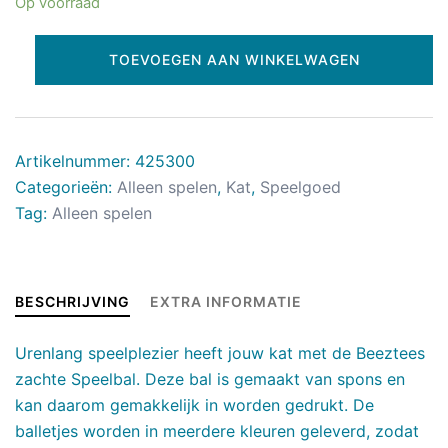
Op voorraad
TOEVOEGEN AAN WINKELWAGEN
Artikelnummer:
425300
Categorieën:
Alleen spelen
,
Kat
,
Speelgoed
Tag:
Alleen spelen
BESCHRIJVING
EXTRA INFORMATIE
Urenlang speelplezier heeft jouw kat met de Beeztees
zachte Speelbal. Deze bal is gemaakt van spons en
kan daarom gemakkelijk in worden gedrukt. De
balletjes worden in meerdere kleuren geleverd, zodat