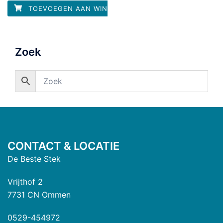
5
TOEVOEGEN AAN WINKELWAGEN
Zoek
CONTACT & LOCATIE
De Beste Stek
Vrijthof 2
7731 CN Ommen
0529-454972