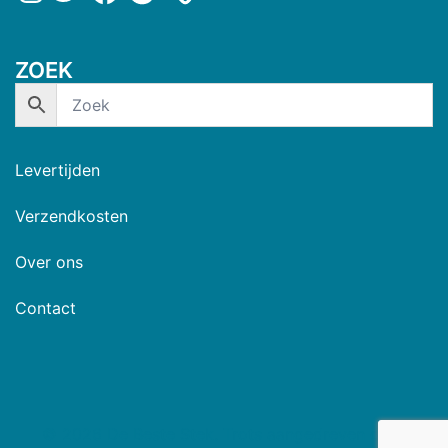
ZOEK
Levertijden
Verzendkosten
Over ons
Contact
© 2026 De Beste Stek. Trots aangedreven door