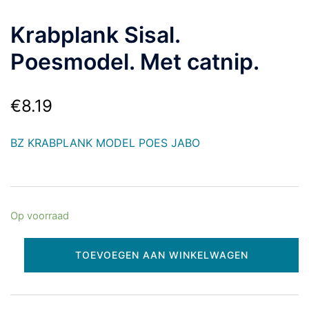
Krabplank Sisal.
Poesmodel. Met catnip.
€
8.19
BZ KRABPLANK MODEL POES JABO
Op voorraad
TOEVOEGEN AAN WINKELWAGEN