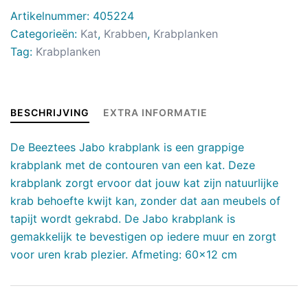
Artikelnummer:
405224
Categorieën:
Kat
,
Krabben
,
Krabplanken
Tag:
Krabplanken
BESCHRIJVING
EXTRA INFORMATIE
De Beeztees Jabo krabplank is een grappige
krabplank met de contouren van een kat. Deze
krabplank zorgt ervoor dat jouw kat zijn natuurlijke
krab behoefte kwijt kan, zonder dat aan meubels of
tapijt wordt gekrabd. De Jabo krabplank is
gemakkelijk te bevestigen op iedere muur en zorgt
voor uren krab plezier. Afmeting: 60×12 cm