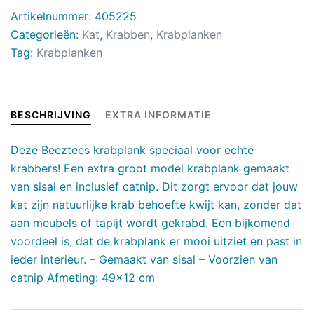
Artikelnummer:
405225
Categorieën:
Kat
,
Krabben
,
Krabplanken
Tag:
Krabplanken
BESCHRIJVING
EXTRA INFORMATIE
Deze Beeztees krabplank speciaal voor echte
krabbers! Een extra groot model krabplank gemaakt
van sisal en inclusief catnip. Dit zorgt ervoor dat jouw
kat zijn natuurlijke krab behoefte kwijt kan, zonder dat
aan meubels of tapijt wordt gekrabd. Een bijkomend
voordeel is, dat de krabplank er mooi uitziet en past in
ieder interieur. – Gemaakt van sisal – Voorzien van
catnip Afmeting: 49×12 cm