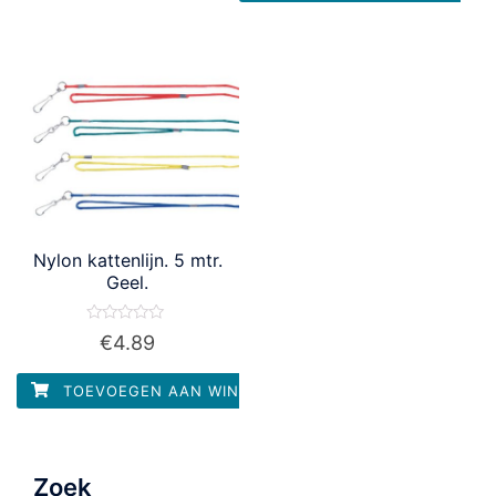
Nylon kattenlijn. 5 mtr.
Geel.
Waardering
€
4.89
0
uit
5
TOEVOEGEN AAN WINKELWAGEN
Zoek