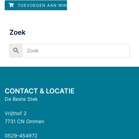
5
TOEVOEGEN AAN WINKELWAGEN
Zoek
CONTACT & LOCATIE
De Beste Stek
Vrijthof 2
7731 CN Ommen
0529-454972