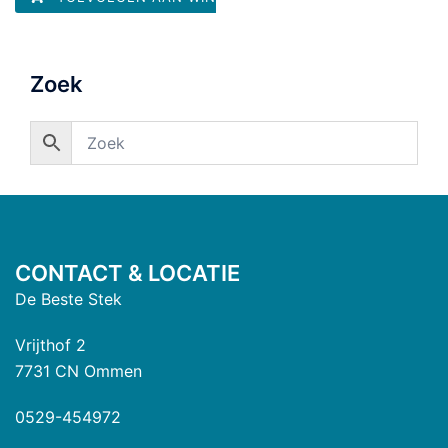
Zoek
CONTACT & LOCATIE
De Beste Stek
Vrijthof 2
7731 CN Ommen
0529-454972