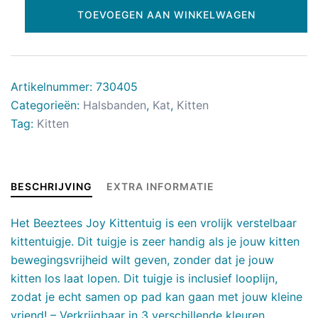
TOEVOEGEN AAN WINKELWAGEN
Artikelnummer:
730405
Categorieën:
Halsbanden
,
Kat
,
Kitten
Tag:
Kitten
BESCHRIJVING
EXTRA INFORMATIE
Het Beeztees Joy Kittentuig is een vrolijk verstelbaar
kittentuigje. Dit tuigje is zeer handig als je jouw kitten
bewegingsvrijheid wilt geven, zonder dat je jouw
kitten los laat lopen. Dit tuigje is inclusief looplijn,
zodat je echt samen op pad kan gaan met jouw kleine
vriend! – Verkrijgbaar in 3 verschillende kleuren