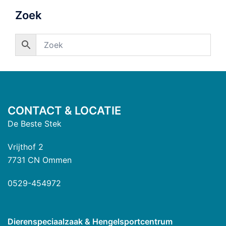
Zoek
CONTACT & LOCATIE
De Beste Stek
Vrijthof 2
7731 CN Ommen
0529-454972
Dierenspeciaalzaak & Hengelsportcentrum