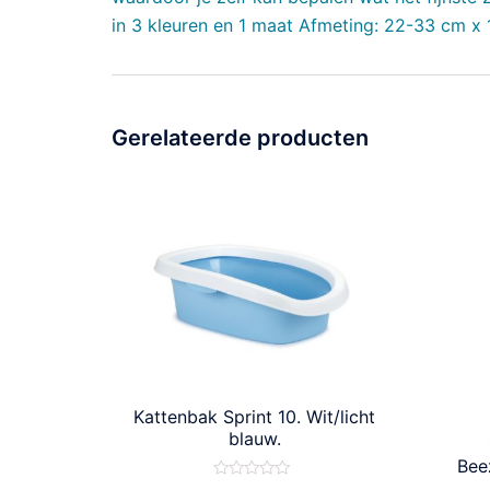
in 3 kleuren en 1 maat Afmeting: 22-33 cm x
Gerelateerde producten
Kattenbak Sprint 10. Wit/licht
blauw.
Beez
Waardering