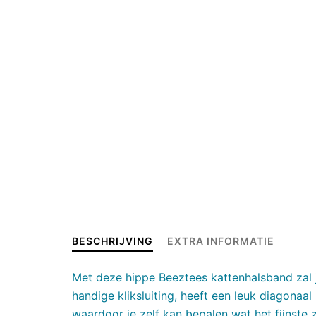
BESCHRIJVING
EXTRA INFORMATIE
Met deze hippe Beeztees kattenhalsband zal 
handige kliksluiting, heeft een leuk diagonaal
waardoor je zelf kan bepalen wat het fijnste 