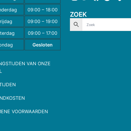
nderdag
09:00 – 18:00
ZOEK
rijdag
09:00 – 19:00
terdag
09:00 – 17:00
ondag
Gesloten
NGSTIJDEN VAN ONZE
L
TIJDEN
NDKOSTEN
MENE VOORWAARDEN