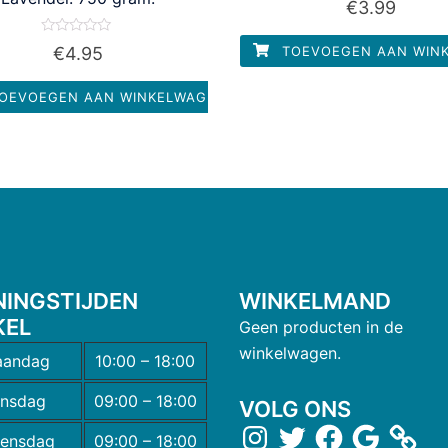
€
3.99
0
uit
5
Waardering
€
4.95
TOEVOEGEN AAN WIN
0
uit
5
OEVOEGEN AAN WINKELWAGEN
NINGSTIJDEN
WINKELMAND
KEL
Geen producten in de
winkelwagen.
andag
10:00 – 18:00
insdag
09:00 – 18:00
VOLG ONS
ensdag
09:00 – 18:00