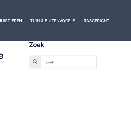
HUISDIEREN
TUIN & BUITENVOGELS
RASGERICHT
Zoek
e