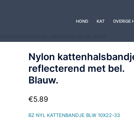
HOND
KAT
OVERIGE 
Nylon kattenhalsbandje reflecterend met bel. Blauw.
Nylon kattenhalsbandj
reflecterend met bel.
Blauw.
€
5.89
BZ NYL KATTENBANDJE BLW 10X22-33