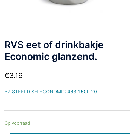
RVS eet of drinkbakje
Economic glanzend.
€
3.19
BZ STEELDISH ECONOMIC 463 1,50L 20
Op voorraad