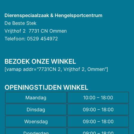
Dierenspeciaalzaak & Hengelsportcentrum
De Beste Stek
Vrijthof 2 7731 CN Ommen
Telefoon: 0529 454972
BEZOEK ONZE WINKEL
[vamap addr="7731CN 2, Vrijthof 2, Ommen"]
OPENINGSTIJDEN WINKEL
Maandag
10:00 – 18:00
Dinsdag
09:00 – 18:00
Woensdag
09:00 – 18:00
Donderdag
09:00 – 18:00