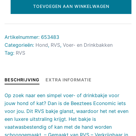
TOEVOEGEN AAN WINKELWAGEN
Artikelnummer:
653483
Categorieën:
Hond
,
RVS
,
Voer- en Drinkbakken
Tag:
RVS
BESCHRIJVING
EXTRA INFORMATIE
Op zoek naar een simpel voer- of drinkbakje voor
jouw hond of kat? Dan is de Beeztees Economic iets
voor jou. Dit RVS bakje glanst, waardoor het net even
een luxere uitstraling krijgt. Het bakje is
vaatwasbestendig of kan met de hand worden
schoongemaakt. – Gemaakt van RVS – Verkrijgbaar in