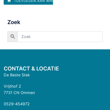
TOEVOEGEN AAN WINKELWAGEN
Zoek
CONTACT & LOCATIE
De Beste Stek
Vrijthof 2
7731 CN Ommen
0529-454972