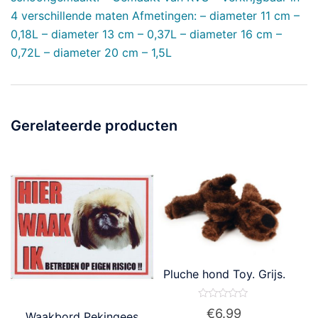
4 verschillende maten Afmetingen: – diameter 11 cm –
0,18L – diameter 13 cm – 0,37L – diameter 16 cm –
0,72L – diameter 20 cm – 1,5L
Gerelateerde producten
Pluche hond Toy. Grijs.
Waardering
€
6.99
Waakbord Pekingees
0