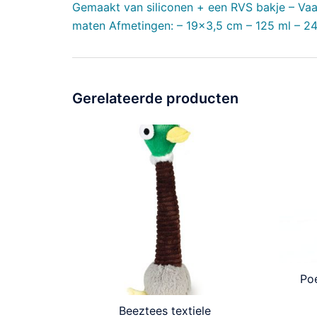
Gemaakt van siliconen + een RVS bakje – Vaat
maten Afmetingen: – 19×3,5 cm – 125 ml – 2
Gerelateerde producten
Poe
Beeztees textiele