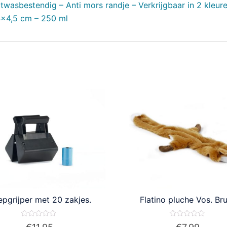
wasbestendig – Anti mors randje – Verkrijgbaar in 2 kleur
4×4,5 cm – 250 ml
pgrijper met 20 zakjes.
Flatino pluche Vos. Bru
Waardering
Waardering