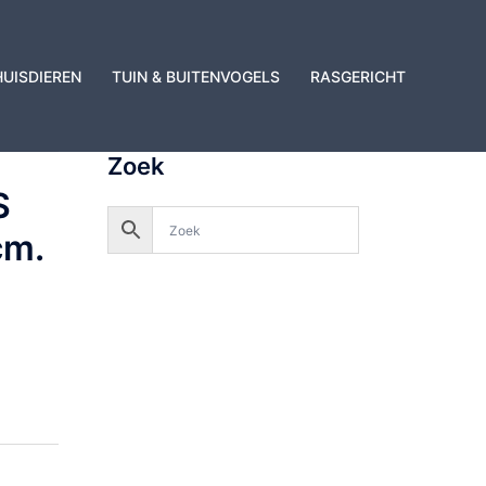
HUISDIEREN
TUIN & BUITENVOGELS
RASGERICHT
Zoek
S
cm.