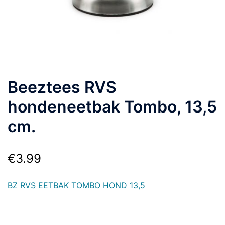
Beeztees RVS
hondeneetbak Tombo, 13,5
cm.
€
3.99
BZ RVS EETBAK TOMBO HOND 13,5