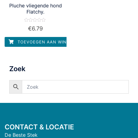
Pluche vliegende hond
Flatchy.
Waardering
€
6.79
0
uit
5
TOEVOEGEN AAN WINKELWAGEN
Zoek
CONTACT & LOCATIE
De Beste Stek