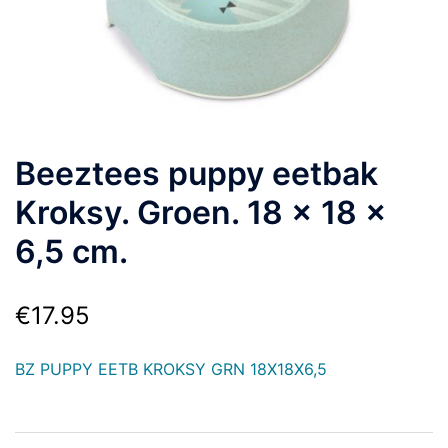
Beeztees puppy eetbak
Kroksy. Groen. 18 x 18 x
6,5 cm.
€
17.95
BZ PUPPY EETB KROKSY GRN 18X18X6,5