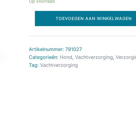
Op voorraad
TOEVOEGEN AAN WINKELWAGEN
Artikelnummer:
791027
Categorieën:
Hond
,
Vachtverzorging
,
Verzorgi
Tag:
Vachtverzorging