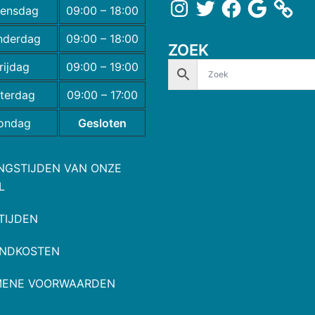
ensdag
09:00 – 18:00
nderdag
09:00 – 18:00
ZOEK
rijdag
09:00 – 19:00
terdag
09:00 – 17:00
ondag
Gesloten
NGSTIJDEN VAN ONZE
L
TIJDEN
NDKOSTEN
MENE VOORWAARDEN