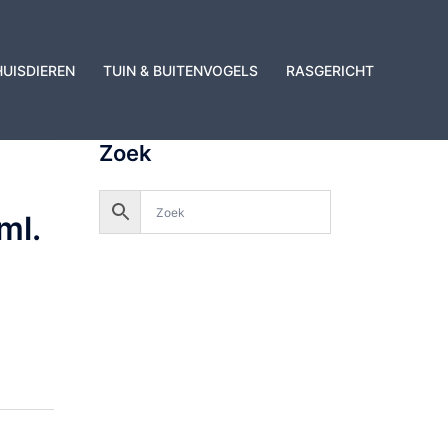
HUISDIEREN
TUIN & BUITENVOGELS
RASGERICHT
Zoek
ml.