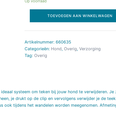
Op voorraad
TOEVOEGEN AAN WINKELWAGEN
Artikelnummer:
660635
Categorieën:
Hond
,
Overig
,
Verzorging
Tag:
Overig
 ideaal systeem om teken bij jouw hond te verwijderen. Je 
een, je drukt op de clip en vervolgens verwijder je de teek
dus ook tijdens het wandelen worden meegenomen. Afmeting