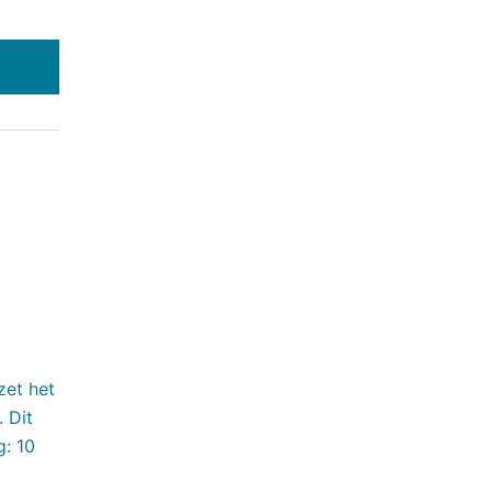
zet het
. Dit
: 10