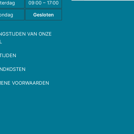
terdag
09:00 – 17:00
ondag
Gesloten
NGSTIJDEN VAN ONZE
L
TIJDEN
NDKOSTEN
MENE VOORWAARDEN