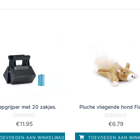
pgrijper met 20 zakjes.
Pluche vliegende hond Fl
Waardering
Waardering
€
11.95
€
6.79
0
0
uit
uit
5
5
OEVOEGEN AAN WINKELWAGEN
TOEVOEGEN AAN WIN