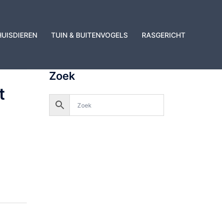
HUISDIEREN
TUIN & BUITENVOGELS
RASGERICHT
Zoek
t