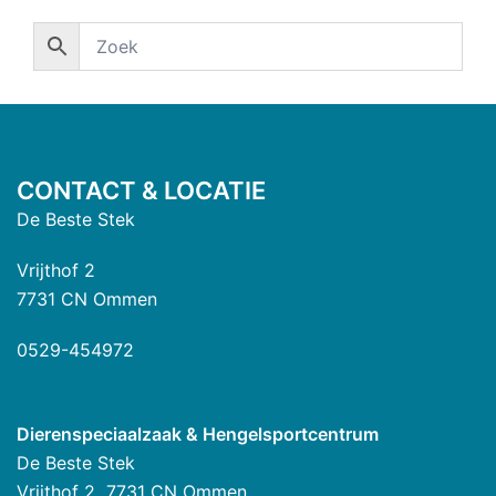
CONTACT & LOCATIE
De Beste Stek
Vrijthof 2
7731 CN Ommen
0529-454972
Dierenspeciaalzaak & Hengelsportcentrum
De Beste Stek
Vrijthof 2 7731 CN Ommen