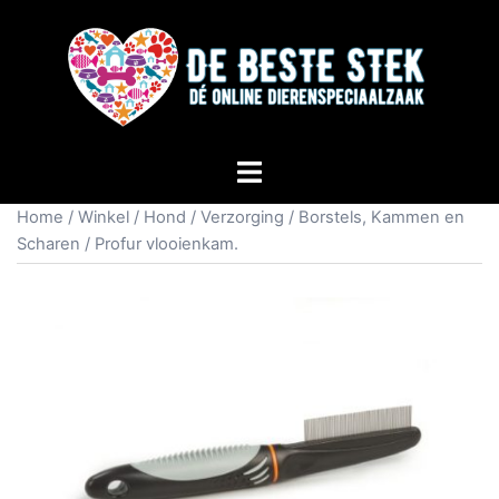
Home
/
Winkel
/
Hond
/
Verzorging
/
Borstels, Kammen en
Scharen
/ Profur vlooienkam.