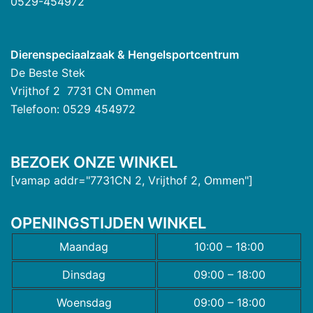
0529-454972
Dierenspeciaalzaak & Hengelsportcentrum
De Beste Stek
Vrijthof 2 7731 CN Ommen
Telefoon: 0529 454972
BEZOEK ONZE WINKEL
[vamap addr="7731CN 2, Vrijthof 2, Ommen"]
OPENINGSTIJDEN WINKEL
Maandag
10:00 – 18:00
Dinsdag
09:00 – 18:00
Woensdag
09:00 – 18:00