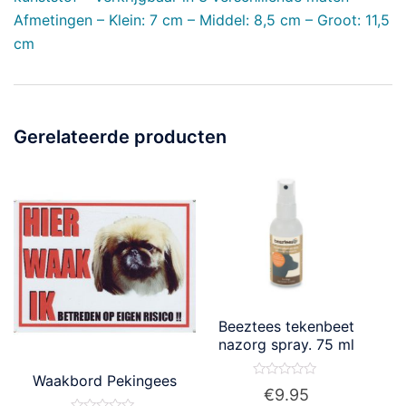
Afmetingen – Klein: 7 cm – Middel: 8,5 cm – Groot: 11,5
cm
Gerelateerde producten
Beeztees tekenbeet
nazorg spray. 75 ml
Waakbord Pekingees
Waardering
€
9.95
0