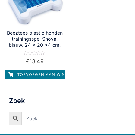
Beeztees plastic honden
trainingsspel Shova,
blauw. 24 x 20 x4 cm.
Waardering
€
13.49
0
uit
5
TOEVOEGEN AAN WINKELWAGEN
Zoek