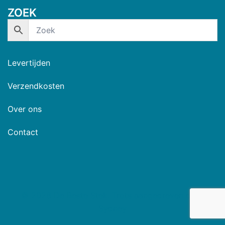
ZOEK
Levertijden
Verzendkosten
Over ons
Contact
© 2026 De Beste Stek. Trots aangedreven door
Sydney