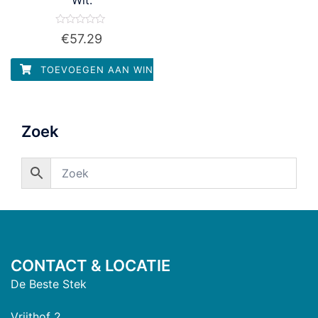
Waardering
€
57.29
0
uit
5
TOEVOEGEN AAN WINKELWAGEN
Zoek
CONTACT & LOCATIE
De Beste Stek
Vrijthof 2