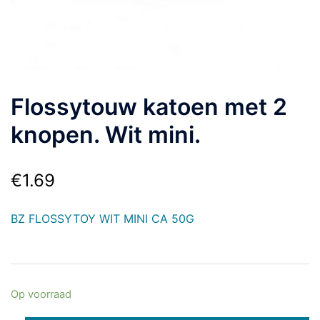
Flossytouw katoen met 2
knopen. Wit mini.
€
1.69
BZ FLOSSYTOY WIT MINI CA 50G
Op voorraad