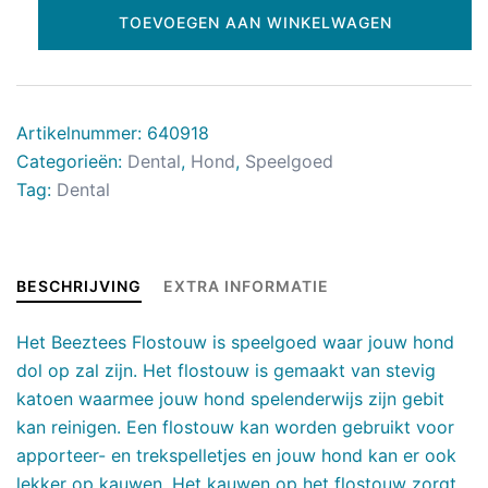
TOEVOEGEN AAN WINKELWAGEN
Artikelnummer:
640918
Categorieën:
Dental
,
Hond
,
Speelgoed
Tag:
Dental
BESCHRIJVING
EXTRA INFORMATIE
Het Beeztees Flostouw is speelgoed waar jouw hond
dol op zal zijn. Het flostouw is gemaakt van stevig
katoen waarmee jouw hond spelenderwijs zijn gebit
kan reinigen. Een flostouw kan worden gebruikt voor
apporteer- en trekspelletjes en jouw hond kan er ook
lekker op kauwen. Het kauwen op het flostouw zorgt