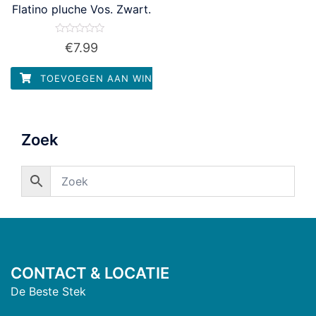
Flatino pluche Vos. Zwart.
Waardering
€
7.99
0
uit
5
TOEVOEGEN AAN WINKELWAGEN
Zoek
CONTACT & LOCATIE
De Beste Stek