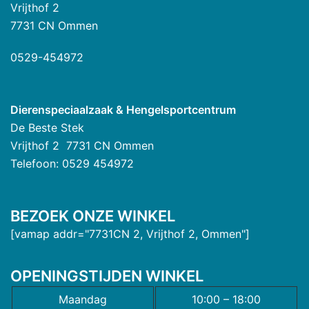
Vrijthof 2
7731 CN Ommen
0529-454972
Dierenspeciaalzaak & Hengelsportcentrum
De Beste Stek
Vrijthof 2 7731 CN Ommen
Telefoon: 0529 454972
BEZOEK ONZE WINKEL
[vamap addr="7731CN 2, Vrijthof 2, Ommen"]
OPENINGSTIJDEN WINKEL
Maandag
10:00 – 18:00