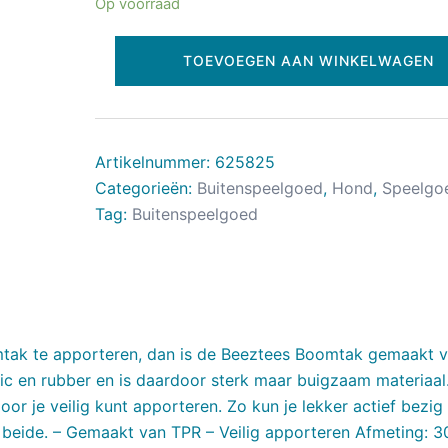
Op voorraad
TOEVOEGEN AAN WINKELWAGEN
Artikelnummer:
625825
Categorieën:
Buitenspeelgoed
,
Hond
,
Speelgo
Tag:
Buitenspeelgoed
omtak te apporteren, dan is de Beeztees Boomtak gemaakt 
stic en rubber en is daardoor sterk maar buigzaam materiaal
oor je veilig kunt apporteren. Zo kun je lekker actief bezig 
r beide. – Gemaakt van TPR – Veilig apporteren Afmeting: 