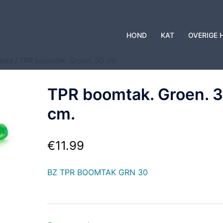
HOND
KAT
OVERIGE 
goed
/ TPR boomtak. Groen. 30 cm.
TPR boomtak. Groen. 
cm.
€
11.99
BZ TPR BOOMTAK GRN 30