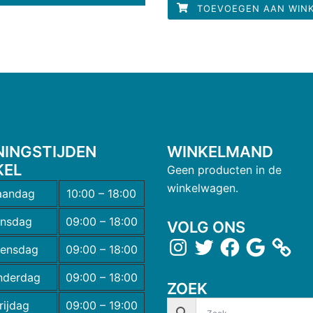
TOEVOEGEN AAN WIN
NINGSTIJDEN
WINKELMAND
KEL
Geen producten in de
winkelwagen.
andag
10:00 – 18:00
insdag
09:00 – 18:00
VOLG ONS
ensdag
09:00 – 18:00
nderdag
09:00 – 18:00
ZOEK
rijdag
09:00 – 19:00