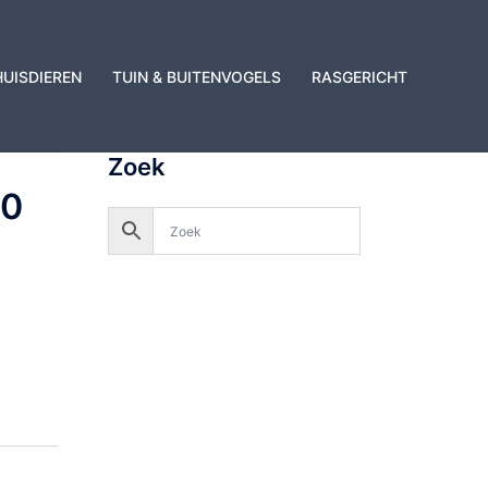
HUISDIEREN
TUIN & BUITENVOGELS
RASGERICHT
Zoek
30