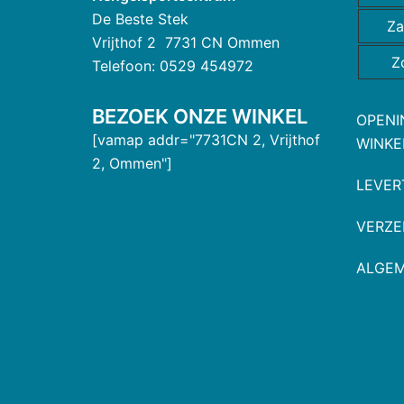
De Beste Stek
Za
Vrijthof 2 7731 CN Ommen
Z
Telefoon: 0529 454972
BEZOEK ONZE WINKEL
OPENI
[vamap addr="7731CN 2, Vrijthof
WINKE
2, Ommen"]
LEVER
VERZE
ALGE