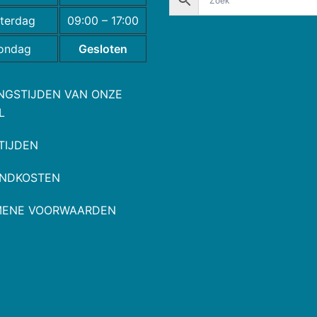
terdag
09:00 – 17:00
ondag
Gesloten
NGSTIJDEN VAN ONZE
L
TIJDEN
NDKOSTEN
MENE VOORWAARDEN