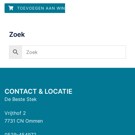
uit
5
TOEVOEGEN AAN WINKELWAGEN
Zoek
CONTACT & LOCATIE
De Beste Stek
Vrijthof 2
7731 CN Ommen
0529-454972