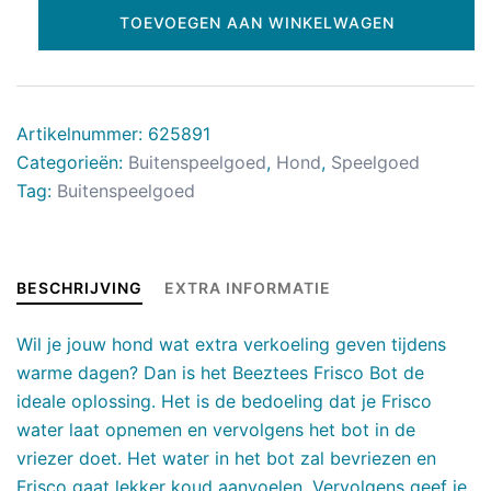
TOEVOEGEN AAN WINKELWAGEN
Artikelnummer:
625891
Categorieën:
Buitenspeelgoed
,
Hond
,
Speelgoed
Tag:
Buitenspeelgoed
BESCHRIJVING
EXTRA INFORMATIE
Wil je jouw hond wat extra verkoeling geven tijdens
warme dagen? Dan is het Beeztees Frisco Bot de
ideale oplossing. Het is de bedoeling dat je Frisco
water laat opnemen en vervolgens het bot in de
vriezer doet. Het water in het bot zal bevriezen en
Frisco gaat lekker koud aanvoelen. Vervolgens geef je