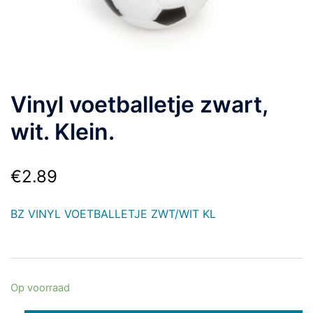
Vinyl voetballetje zwart,
wit. Klein.
€
2.89
BZ VINYL VOETBALLETJE ZWT/WIT KL
Op voorraad