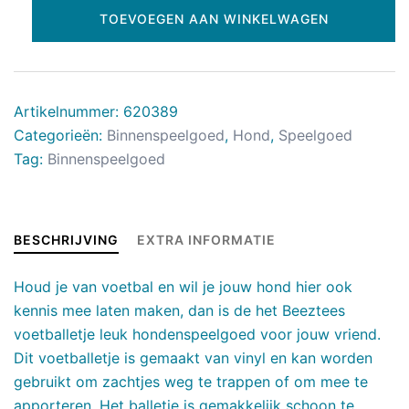
TOEVOEGEN AAN WINKELWAGEN
Artikelnummer:
620389
Categorieën:
Binnenspeelgoed
,
Hond
,
Speelgoed
Tag:
Binnenspeelgoed
BESCHRIJVING
EXTRA INFORMATIE
Houd je van voetbal en wil je jouw hond hier ook
kennis mee laten maken, dan is de het Beeztees
voetballetje leuk hondenspeelgoed voor jouw vriend.
Dit voetballetje is gemaakt van vinyl en kan worden
gebruikt om zachtjes weg te trappen of om mee te
apporteren. Het balletje is gemakkelijk schoon te