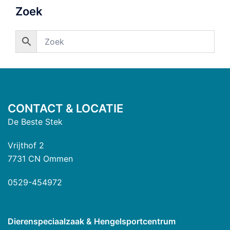
Zoek
CONTACT & LOCATIE
De Beste Stek
Vrijthof 2
7731 CN Ommen
0529-454972
Dierenspeciaalzaak & Hengelsportcentrum