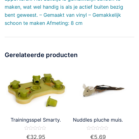
maken, wat wel handig is als je actief buiten bezig
bent geweest. – Gemaakt van vinyl – Gemakkelijk
schoon te maken Afmeting: 8 cm
Gerelateerde producten
Trainingsspel Smarty.
Nuddles pluche muis.
Waardering
Waardering
€
32.95
€
5.69
0
0