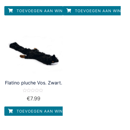
uit
uit
5
5
TOEVOEGEN AAN WINKELWAGEN
TOEVOEGEN AAN WINKEL
Flatino pluche Vos. Zwart.
Waardering
€
7.99
0
uit
5
TOEVOEGEN AAN WINKELWAGEN