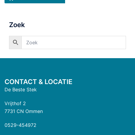
Zoek
CONTACT & LOCATIE
De Beste Stek
Vrijthof 2
7731 CN Ommen
0529-454972