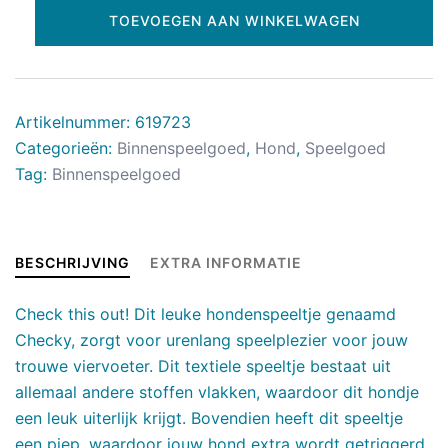
TOEVOEGEN AAN WINKELWAGEN
Artikelnummer:
619723
Categorieën:
Binnenspeelgoed
,
Hond
,
Speelgoed
Tag:
Binnenspeelgoed
BESCHRIJVING
EXTRA INFORMATIE
Check this out! Dit leuke hondenspeeltje genaamd
Checky, zorgt voor urenlang speelplezier voor jouw
trouwe viervoeter. Dit textiele speeltje bestaat uit
allemaal andere stoffen vlakken, waardoor dit hondje
een leuk uiterlijk krijgt. Bovendien heeft dit speeltje
een piep, waardoor jouw hond extra wordt getriggerd