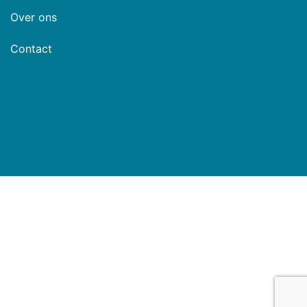
Over ons
Contact
© 2026 De Beste Stek. Trots aangedreven door
Sydney