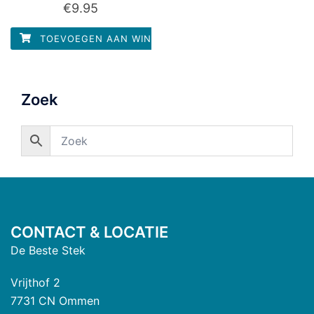
Waardering
€
9.95
0
uit
5
TOEVOEGEN AAN WINKELWAGEN
Zoek
CONTACT & LOCATIE
De Beste Stek
Vrijthof 2
7731 CN Ommen