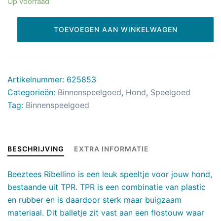
Op voorraad
TOEVOEGEN AAN WINKELWAGEN
Artikelnummer:
625853
Categorieën:
Binnenspeelgoed
,
Hond
,
Speelgoed
Tag:
Binnenspeelgoed
BESCHRIJVING
EXTRA INFORMATIE
Beeztees Ribellino is een leuk speeltje voor jouw hond,
bestaande uit TPR. TPR is een combinatie van plastic
en rubber en is daardoor sterk maar buigzaam
materiaal. Dit balletje zit vast aan een flostouw waar