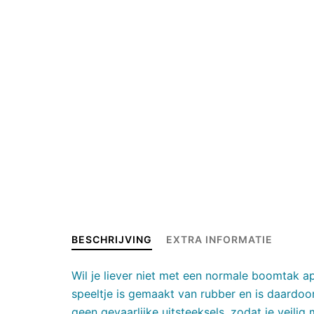
BESCHRIJVING
EXTRA INFORMATIE
Wil je liever niet met een normale boomtak a
speeltje is gemaakt van rubber en is daardoo
geen gevaarlijke uitsteeksels, zodat je veilig