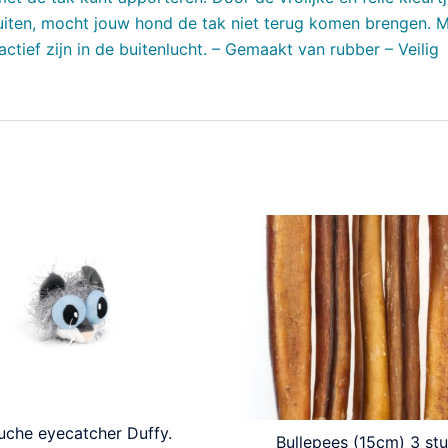
buiten, mocht jouw hond de tak niet terug komen brengen. 
tief zijn in de buitenlucht. – Gemaakt van rubber – Veilig
uche eyecatcher Duffy.
Bullepees (15cm) 3 st