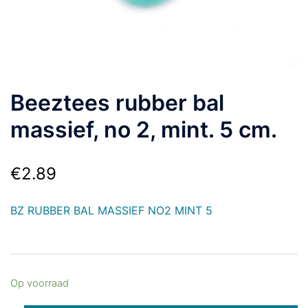
Beeztees rubber bal
massief, no 2, mint. 5 cm.
€
2.89
BZ RUBBER BAL MASSIEF NO2 MINT 5
Op voorraad