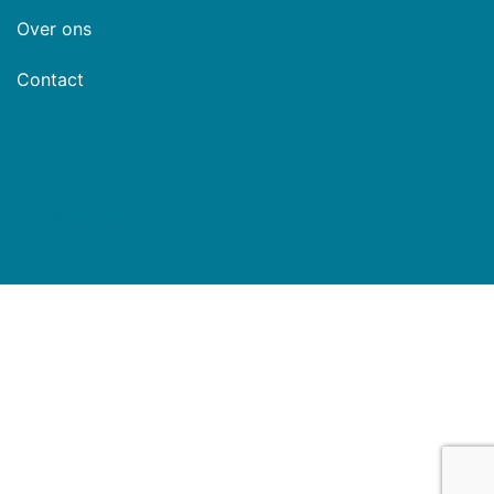
Over ons
Contact
© 2026 De Beste Stek. Trots aangedreven door
Sydney