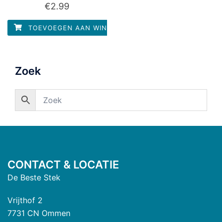
Waardering
€
2.99
0
uit
5
TOEVOEGEN AAN WINKELWAGEN
Zoek
CONTACT & LOCATIE
De Beste Stek
Vrijthof 2
7731 CN Ommen