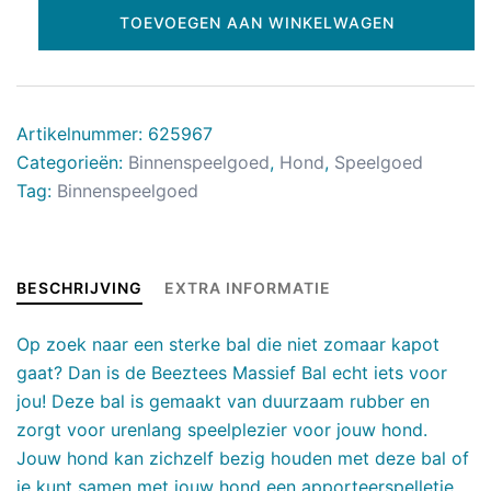
TOEVOEGEN AAN WINKELWAGEN
Artikelnummer:
625967
Categorieën:
Binnenspeelgoed
,
Hond
,
Speelgoed
Tag:
Binnenspeelgoed
BESCHRIJVING
EXTRA INFORMATIE
Op zoek naar een sterke bal die niet zomaar kapot
gaat? Dan is de Beeztees Massief Bal echt iets voor
jou! Deze bal is gemaakt van duurzaam rubber en
zorgt voor urenlang speelplezier voor jouw hond.
Jouw hond kan zichzelf bezig houden met deze bal of
je kunt samen met jouw hond een apporteerspelletje