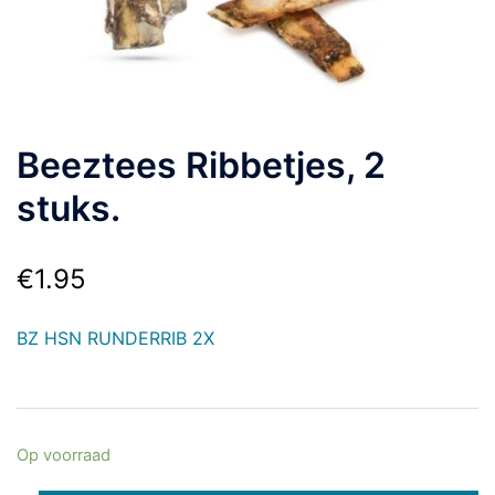
Beeztees Ribbetjes, 2
stuks.
€
1.95
BZ HSN RUNDERRIB 2X
Op voorraad