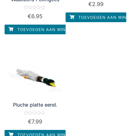
Waardering
€
2.99
0
uit
5
Waardering
€
6.95
TOEVOEGEN AAN WINKEL
0
uit
5
TOEVOEGEN AAN WINKELWAGEN
Pluche platte eend.
Waardering
€
7.99
0
uit
5
TOEVOEGEN AAN WINKELWAGEN