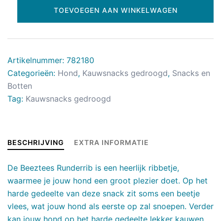
TOEVOEGEN AAN WINKELWAGEN
Artikelnummer:
782180
Categorieën:
Hond
,
Kauwsnacks gedroogd
,
Snacks en
Botten
Tag:
Kauwsnacks gedroogd
BESCHRIJVING
EXTRA INFORMATIE
De Beeztees Runderrib is een heerlijk ribbetje,
waarmee je jouw hond een groot plezier doet. Op het
harde gedeelte van deze snack zit soms een beetje
vlees, wat jouw hond als eerste op zal snoepen. Verder
kan jouw hond op het harde gedeelte lekker kauwen,