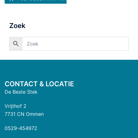
Zoek
CONTACT & LOCATIE
De Beste Stek
Vrijthof 2
7731 CN Ommen
0529-454972