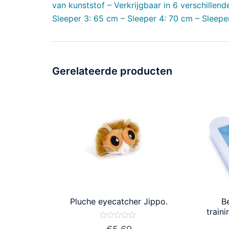
van kunststof – Verkrijgbaar in 6 verschillen
Sleeper 3: 65 cm – Sleeper 4: 70 cm – Sleepe
Gerelateerde producten
Pluche eyecatcher Jippo.
B
train
Waardering