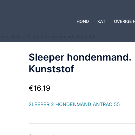
HOND
KAT
OVERIGE 
n en Sofa's
/ Sleeper hondenmand. Kunststof
Sleeper hondenmand.
Kunststof
€
16.19
SLEEPER 2 HONDENMAND ANTRAC 55