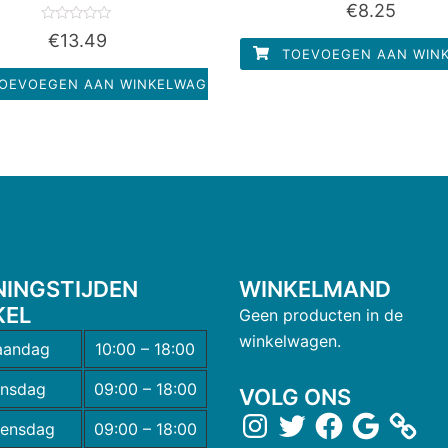
Waardering
€
8.25
0
uit
Waardering
€
13.49
5
0
TOEVOEGEN AAN WIN
uit
5
OEVOEGEN AAN WINKELWAGEN
NINGSTIJDEN
WINKELMAND
KEL
Geen producten in de
winkelwagen.
andag
10:00 – 18:00
insdag
09:00 – 18:00
VOLG ONS
ensdag
09:00 – 18:00