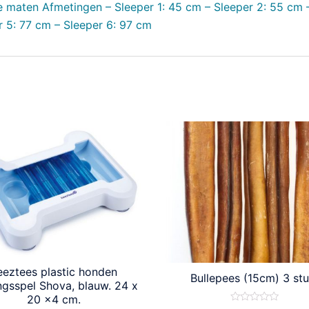
de maten Afmetingen – Sleeper 1: 45 cm – Sleeper 2: 55 cm 
r 5: 77 cm – Sleeper 6: 97 cm
eeztees plastic honden
Bullepees (15cm) 3 st
ingsspel Shova, blauw. 24 x
20 x4 cm.