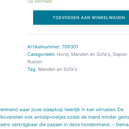
Op voorraad
TOEVOEGEN AAN WINKELWAGEN
Artikelnummer:
700301
Categorieën:
Hond
,
Manden en Sofa's
,
Slapen
Rusten
Tag:
Manden en Sofa's
enmand waar jouw slaapkop heerlijk in kan uitrusten. De
 bovendien ook antislipvoetjes zodat de mand minder gema
ussens verkrijgbaar die passen in deze hondenmand. – Gema