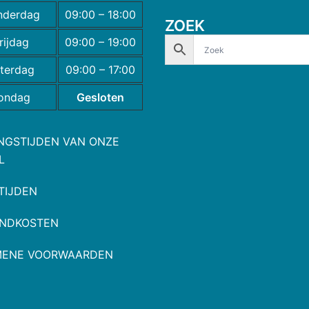
nderdag
09:00 – 18:00
ZOEK
rijdag
09:00 – 19:00
terdag
09:00 – 17:00
ondag
Gesloten
NGSTIJDEN VAN ONZE
L
TIJDEN
NDKOSTEN
MENE VOORWAARDEN