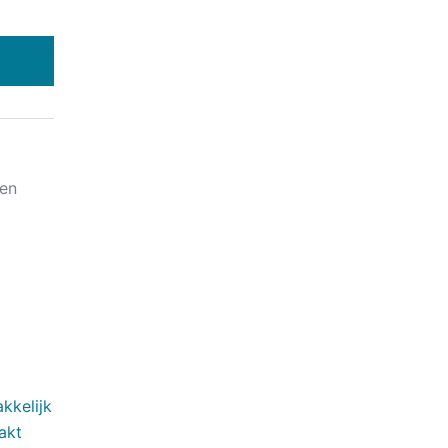
 en
kkelijk
akt