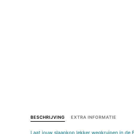
BESCHRIJVING
EXTRA INFORMATIE
Laat jouw slaapkop lekker wegkruipen in de