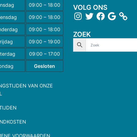
insdag
09:00 – 18:00
VOLG ONS
ensdag
09:00 – 18:00
nderdag
09:00 – 18:00
ZOEK
rijdag
09:00 – 19:00
terdag
09:00 – 17:00
ondag
Gesloten
NGSTIJDEN VAN ONZE
L
TIJDEN
NDKOSTEN
MENE VOORWAARDEN