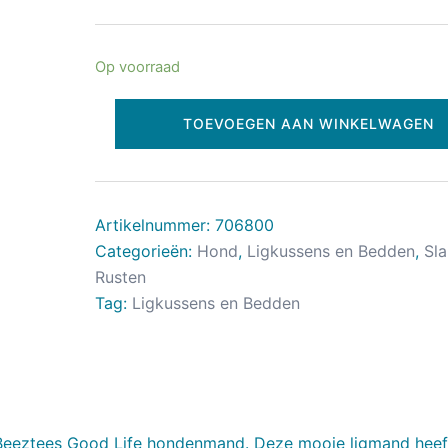
Op voorraad
TOEVOEGEN AAN WINKELWAGEN
Artikelnummer:
706800
Categorieën:
Hond
,
Ligkussens en Bedden
,
Sl
Rusten
Tag:
Ligkussens en Bedden
 Beeztees Good Life hondenmand. Deze mooie ligmand heef