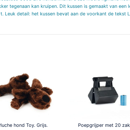
ker tegenaan kan kruipen. Dit kussen is gemaakt van een 
t. Leuk detail: het kussen bevat aan de voorkant de tekst Li
luche hond Toy. Grijs.
Poepgrijper met 20 zak