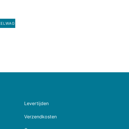
KELWAGEN
Levertijden
Verzendkosten