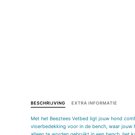
BESCHRIJVING
EXTRA INFORMATIE
Met het Beeztees Vetbed ligt jouw hond comfo
vloerbedekking voor in de bench, waar jouw h
alleen te worden gebruikt in een bench, het