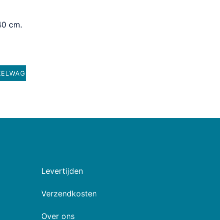
40 cm.
KELWAGEN
Levertijden
Verzendkosten
Over ons