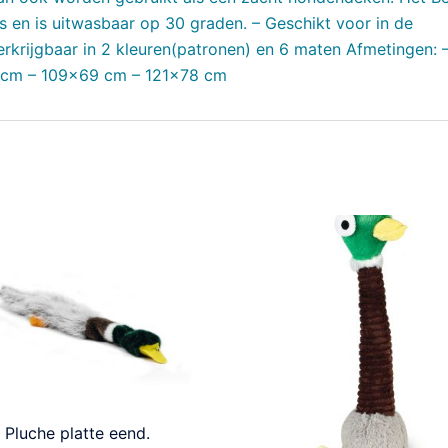
s en is uitwasbaar op 30 graden. – Geschikt voor in de
krijgbaar in 2 kleuren(patronen) en 6 maten Afmetingen: 
cm – 109×69 cm – 121×78 cm
Pluche platte eend.