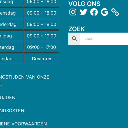
insdag
09:00 – 18:00
VOLG ONS
ensdag
09:00 – 18:00
nderdag
09:00 – 18:00
ZOEK
rijdag
09:00 – 19:00
terdag
09:00 – 17:00
ondag
Gesloten
NGSTIJDEN VAN ONZE
L
TIJDEN
NDKOSTEN
MENE VOORWAARDEN