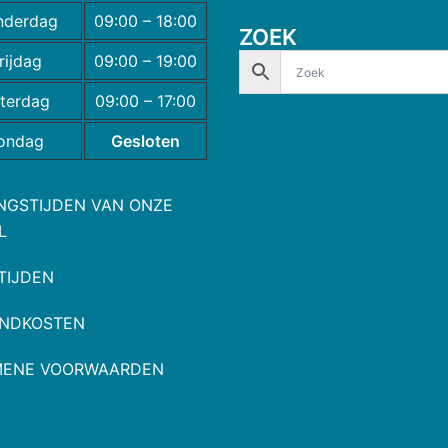
nderdag
09:00 – 18:00
ZOEK
rijdag
09:00 – 19:00
terdag
09:00 – 17:00
ondag
Gesloten
NGSTIJDEN VAN ONZE
L
TIJDEN
NDKOSTEN
MENE VOORWAARDEN