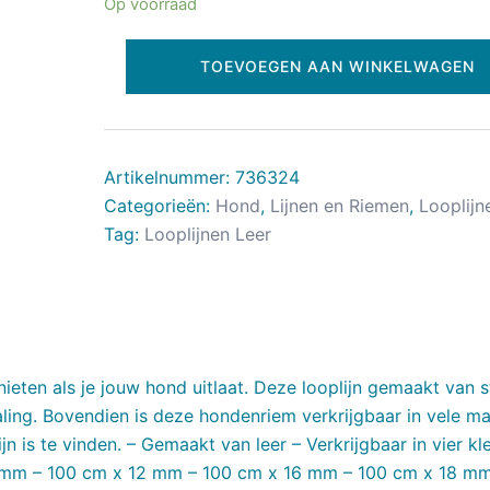
Op voorraad
TOEVOEGEN AAN WINKELWAGEN
Artikelnummer:
736324
Categorieën:
Hond
,
Lijnen en Riemen
,
Looplijn
Tag:
Looplijnen Leer
eten als je jouw hond uitlaat. Deze looplijn gemaakt van s
raling. Bovendien is deze hondenriem verkrijgbaar in vele m
 is te vinden. – Gemaakt van leer – Verkrijgbaar in vier kl
0 mm – 100 cm x 12 mm – 100 cm x 16 mm – 100 cm x 18 mm