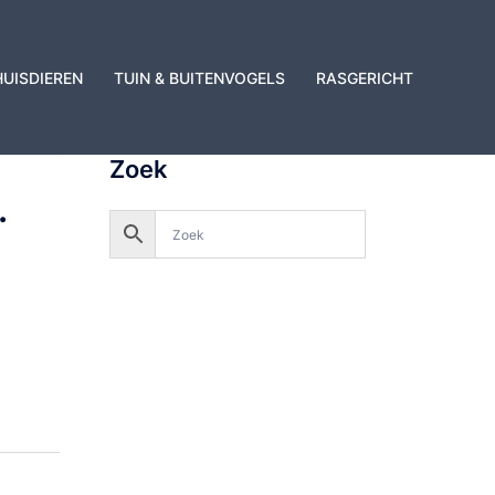
HUISDIEREN
TUIN & BUITENVOGELS
RASGERICHT
Zoek
.