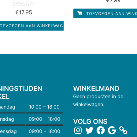
€
7.99
0
uit
5
Waardering
€
17.95
TOEVOEGEN AAN WIN
0
uit
5
OEVOEGEN AAN WINKELWAGEN
NINGSTIJDEN
WINKELMAND
KEL
Geen producten in de
winkelwagen.
andag
10:00 – 18:00
insdag
09:00 – 18:00
VOLG ONS
ensdag
09:00 – 18:00