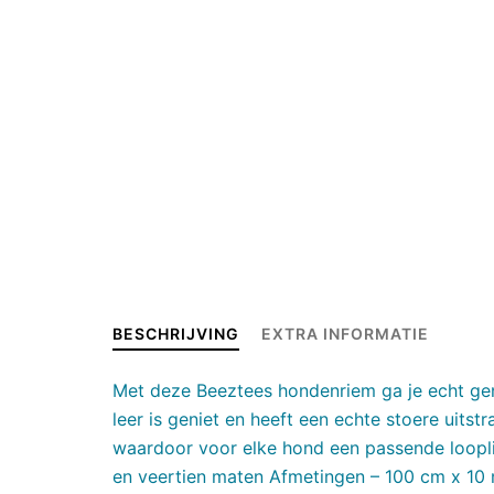
BESCHRIJVING
EXTRA INFORMATIE
Met deze Beeztees hondenriem ga je echt geni
leer is geniet en heeft een echte stoere uitst
waardoor voor elke hond een passende looplijn
en veertien maten Afmetingen – 100 cm x 1