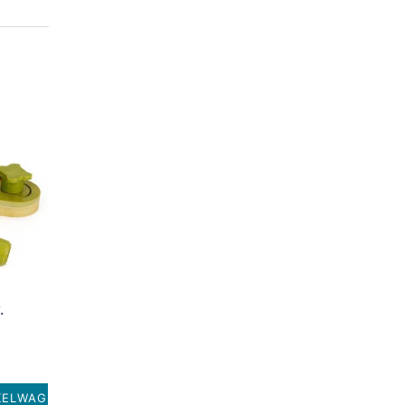
.
KELWAGEN