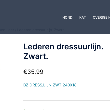
HOND
KAT
OVERIGE 
jnen Leer
/ Lederen dressuurlijn. Zwart.
Lederen dressuurlijn.
Zwart.
€
35.99
BZ DRESS,LIJN ZWT 240X18