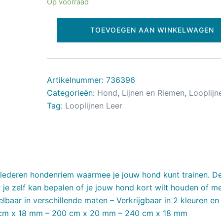
Op voorraad
TOEVOEGEN AAN WINKELWAGEN
Artikelnummer:
736396
Categorieën:
Hond
,
Lijnen en Riemen
,
Looplijn
Tag:
Looplijnen Leer
e lederen hondenriem waarmee je jouw hond kunt trainen. D
 je zelf kan bepalen of je jouw hond kort wilt houden of m
elbaar in verschillende maten – Verkrijgbaar in 2 kleuren en
 cm x 18 mm – 200 cm x 20 mm – 240 cm x 18 mm