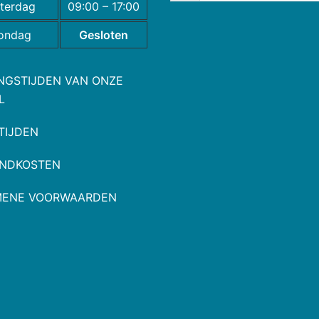
terdag
09:00 – 17:00
ondag
Gesloten
NGSTIJDEN VAN ONZE
L
TIJDEN
NDKOSTEN
MENE VOORWAARDEN