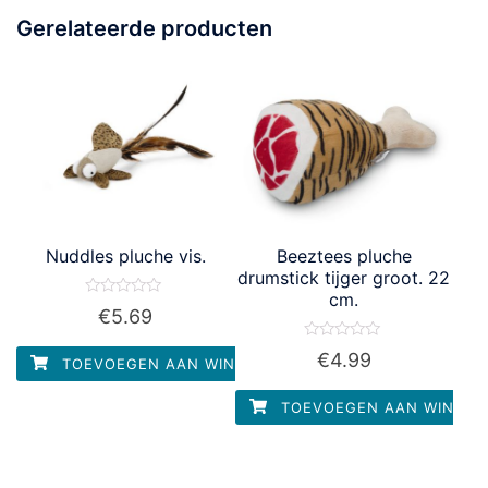
Gerelateerde producten
Nuddles pluche vis.
Beeztees pluche
drumstick tijger groot. 22
cm.
Waardering
€
5.69
0
uit
5
Waardering
€
4.99
TOEVOEGEN AAN WINKELWAGEN
0
uit
5
TOEVOEGEN AAN WINKEL