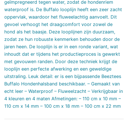
geïmpregneerd tegen water, zodat de hondenriem
waterproof is. De Buffalo looplijn heeft een zeer zacht
oppervlak, waardoor het fluweelachtig aanvoelt. Dit
gevoel verhoogt het draagcomfort voor zowel de
hond als het baasje. Deze looplijnen zijn duurzaam,
zodat ze hun robuuste kenmerken behouden door de
jaren heen. De looplijn is er in een ronde variant, wat
inhoudt dat er tijdens het productieproces is gewerkt
met gevouwen randen. Door deze techniek krijgt de
looplijn een perfecte afwerking en een geweldige
uitstraling. Leuk detail: er is een bijpassende Beeztees
Buffalo Hondenhalsband beschikbaar. – Gemaakt van
echt leer – Waterproof – Fluweelzacht – Verkrijgbaar in
4 kleuren en 4 maten Afmetingen: – 110 cm x 10 mm –
110 cm x 14 mm – 100 cm x 18 mm – 100 cm x 22 mm