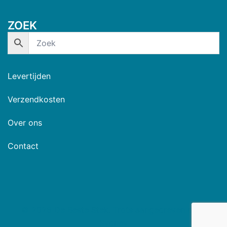
ZOEK
Levertijden
Verzendkosten
Over ons
Contact
© 2026 De Beste Stek. Trots aangedreven door
Sydney