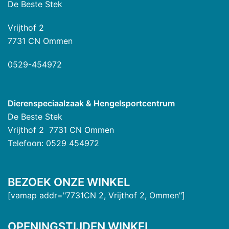
De Beste Stek
Vrijthof 2
7731 CN Ommen
0529-454972
Dierenspeciaalzaak & Hengelsportcentrum
De Beste Stek
Vrijthof 2 7731 CN Ommen
Telefoon: 0529 454972
BEZOEK ONZE WINKEL
[vamap addr="7731CN 2, Vrijthof 2, Ommen"]
OPENINGSTIJDEN WINKEL