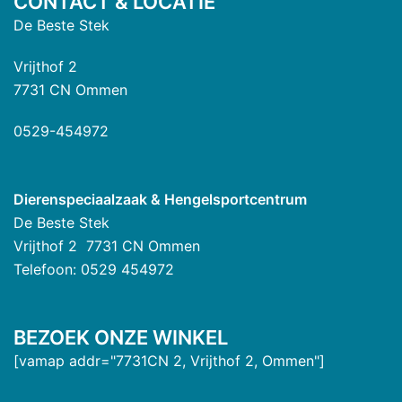
CONTACT & LOCATIE
De Beste Stek
Vrijthof 2
7731 CN Ommen
0529-454972
Dierenspeciaalzaak & Hengelsportcentrum
De Beste Stek
Vrijthof 2 7731 CN Ommen
Telefoon: 0529 454972
BEZOEK ONZE WINKEL
[vamap addr="7731CN 2, Vrijthof 2, Ommen"]