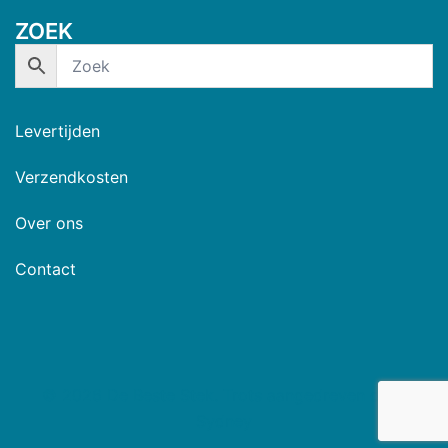
ZOEK
Levertijden
Verzendkosten
Over ons
Contact
© 2026 De Beste Stek. Trots aangedreven door
Sydney