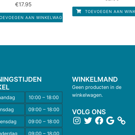
Waardering
€
17.95
uit
0
5
uit
TOEVOEGEN AAN WIN
5
OEVOEGEN AAN WINKELWAGEN
NINGSTIJDEN
WINKELMAND
KEL
Geen producten in de
winkelwagen.
andag
10:00 – 18:00
insdag
09:00 – 18:00
VOLG ONS
ensdag
09:00 – 18:00
nderdag
09:00 – 18:00