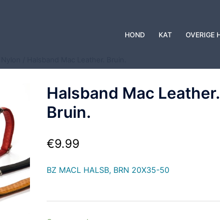
HOND
KAT
OVERIGE 
 Nylon
/ Halsband Mac Leather. Bruin.
Halsband Mac Leather.
Bruin.
€
9.99
BZ MACL HALSB, BRN 20X35-50