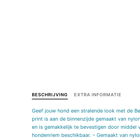
BESCHRIJVING
EXTRA INFORMATIE
Geef jouw hond een stralende look met de B
print is aan de binnenzijde gemaakt van nylon
en is gemakkelijk te bevestigen door middel va
hondenriem beschikbaar. – Gemaakt van nylon e