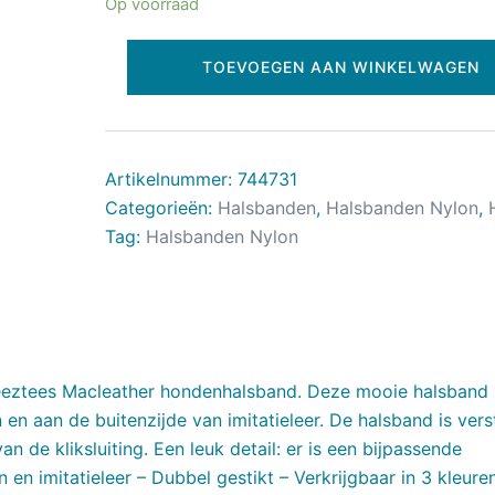
Op voorraad
TOEVOEGEN AAN WINKELWAGEN
Artikelnummer:
744731
Categorieën:
Halsbanden
,
Halsbanden Nylon
,
Tag:
Halsbanden Nylon
eeztees Macleather hondenhalsband. Deze mooie halsband
 en aan de buitenzijde van imitatieleer. De halsband is vers
n de kliksluiting. Een leuk detail: er is een bijpassende
n imitatieleer – Dubbel gestikt – Verkrijgbaar in 3 kleure