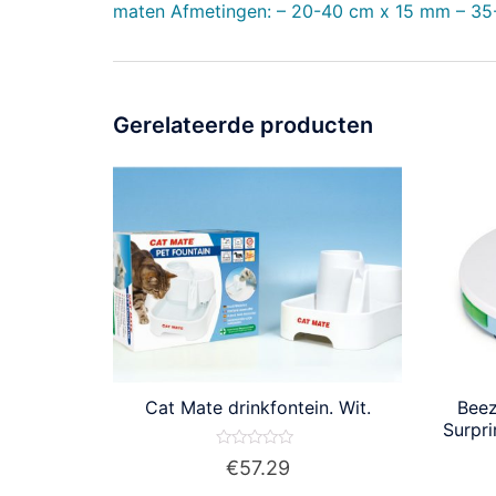
maten Afmetingen: – 20-40 cm x 15 mm – 3
Gerelateerde producten
Cat Mate drinkfontein. Wit.
Beez
Surpr
Waardering
€
57.29
0
uit