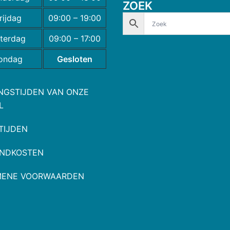
ZOEK
rijdag
09:00 – 19:00
terdag
09:00 – 17:00
ondag
Gesloten
NGSTIJDEN VAN ONZE
L
TIJDEN
NDKOSTEN
MENE VOORWAARDEN