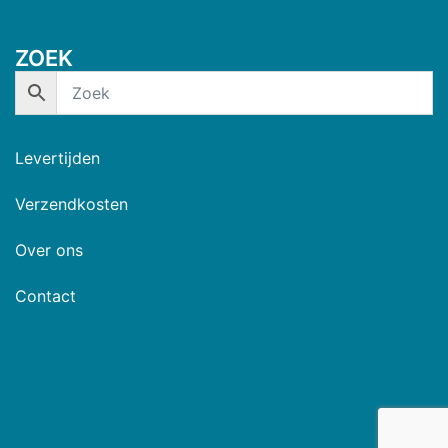
ZOEK
Levertijden
Verzendkosten
Over ons
Contact
© 2026 De Beste Stek. Trots aangedreven door
Sydney