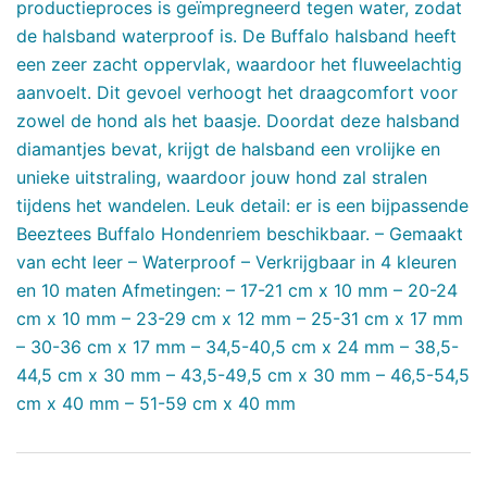
productieproces is geïmpregneerd tegen water, zodat
de halsband waterproof is. De Buffalo halsband heeft
een zeer zacht oppervlak, waardoor het fluweelachtig
aanvoelt. Dit gevoel verhoogt het draagcomfort voor
zowel de hond als het baasje. Doordat deze halsband
diamantjes bevat, krijgt de halsband een vrolijke en
unieke uitstraling, waardoor jouw hond zal stralen
tijdens het wandelen. Leuk detail: er is een bijpassende
Beeztees Buffalo Hondenriem beschikbaar. – Gemaakt
van echt leer – Waterproof – Verkrijgbaar in 4 kleuren
en 10 maten Afmetingen: – 17-21 cm x 10 mm – 20-24
cm x 10 mm – 23-29 cm x 12 mm – 25-31 cm x 17 mm
– 30-36 cm x 17 mm – 34,5-40,5 cm x 24 mm – 38,5-
44,5 cm x 30 mm – 43,5-49,5 cm x 30 mm – 46,5-54,5
cm x 40 mm – 51-59 cm x 40 mm