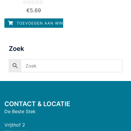
Waardering
€
5.69
0
uit
5
TOEVOEGEN AAN WINKELWAGEN
Zoek
CONTACT & LOCATIE
De Beste Stek
Vrijthof 2