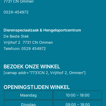
7731 CN Ommen
0529-454972
Dierenspeciaalzaak & Hengelsportcentrum
De Beste Stek
Vrijthof 2 7731 CN Ommen
Telefoon: 0529 454972
BEZOEK ONZE WINKEL
[vamap addr="7731CN 2, Vrijthof 2, Ommen"]
OPENINGSTIJDEN WINKEL
Maandag
10:00 – 18:00
Dinsdag
09:00 – 18:00