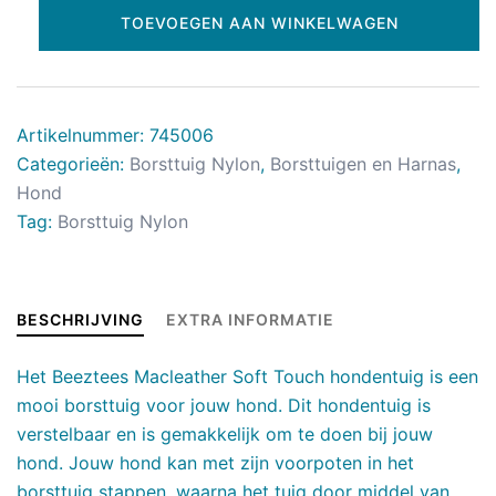
TOEVOEGEN AAN WINKELWAGEN
Artikelnummer:
745006
Categorieën:
Borsttuig Nylon
,
Borsttuigen en Harnas
,
Hond
Tag:
Borsttuig Nylon
BESCHRIJVING
EXTRA INFORMATIE
Het Beeztees Macleather Soft Touch hondentuig is een
mooi borsttuig voor jouw hond. Dit hondentuig is
verstelbaar en is gemakkelijk om te doen bij jouw
hond. Jouw hond kan met zijn voorpoten in het
borsttuig stappen, waarna het tuig door middel van