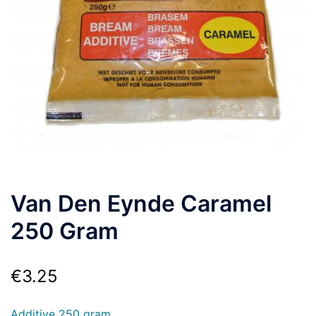
Van Den Eynde Caramel
250 Gram
€
3.25
Additive 250 gram