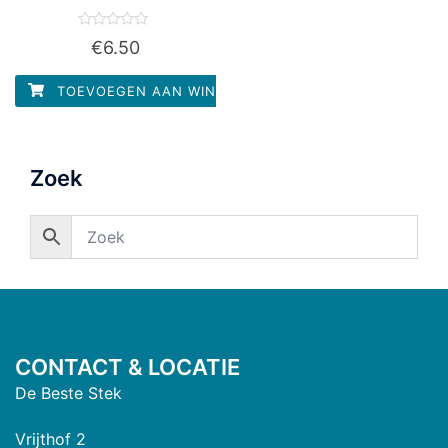
Waardering
€
6.50
0
uit
5
TOEVOEGEN AAN WINKELWAGEN
Zoek
CONTACT & LOCATIE
De Beste Stek
Vrijthof 2