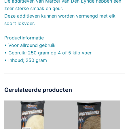
De additieven van Marcel Van Den Eynde hebben een
zeer sterke smaak en geur.
Deze additieven kunnen worden vermengd met elk
soort lokvoer.
Productinformatie
• Voor allround gebruik
• Gebruik; 250 gram op 4 of 5 kilo voer
• Inhoud; 250 gram
Gerelateerde producten