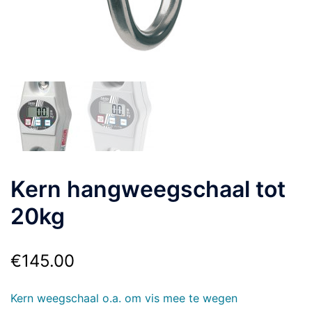
Kern hangweegschaal tot
20kg
€
145.00
Kern weegschaal o.a. om vis mee te wegen