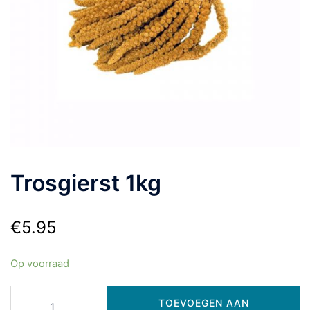
Trosgierst 1kg
€
5.95
Op voorraad
TOEVOEGEN AAN