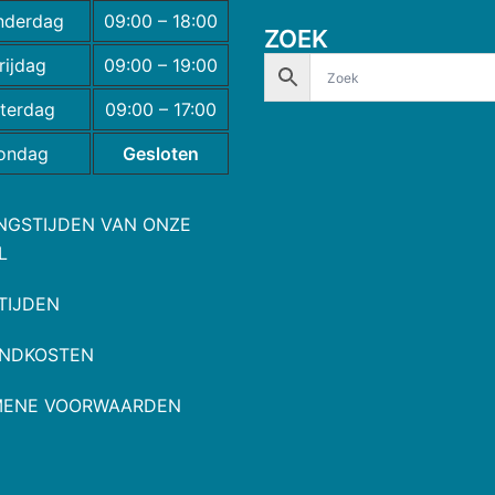
nderdag
09:00 – 18:00
ZOEK
rijdag
09:00 – 19:00
terdag
09:00 – 17:00
ondag
Gesloten
NGSTIJDEN VAN ONZE
L
TIJDEN
NDKOSTEN
MENE VOORWAARDEN