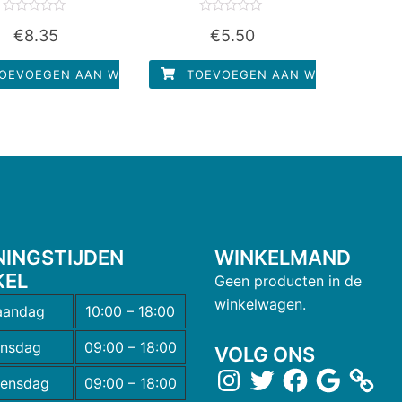
Waardering
Waardering
€
8.35
€
5.50
0
0
uit
uit
5
5
OEVOEGEN AAN WINKELWAGEN
TOEVOEGEN AAN WINKELWAGEN
NINGSTIJDEN
WINKELMAND
KEL
Geen producten in de
winkelwagen.
andag
10:00 – 18:00
insdag
09:00 – 18:00
VOLG ONS
ensdag
09:00 – 18:00