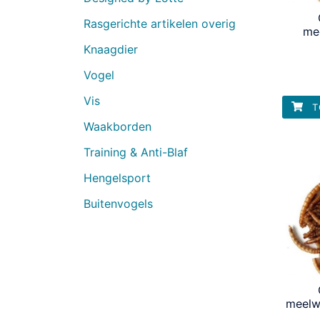
Rasgerichte artikelen overig
me
Knaagdier
Vogel
Vis
T
Waakborden
Training & Anti-Blaf
Hengelsport
Buitenvogels
meelw